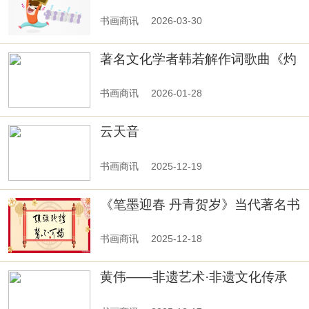
书画商讯
2026-03-30
著名文化学者韩若解作词歌曲《灼
灼芳华》发布
书画商讯
2026-01-28
云天音
书画商讯
2025-12-19
《笔墨迎春 丹青贺岁》当代著名书
画家唐忠球向全球华人拜年
书画商讯
2025-12-18
黄伟——非遗艺术·非遗文化传承
人