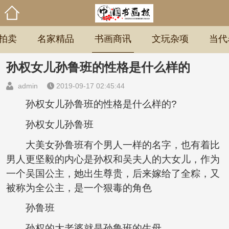
拍卖
名家精品
书画商讯
文玩杂项
当代
孙权女儿孙鲁班的性格是什么样的
admin
2019-09-17 02:45:44
孙权女儿孙鲁班的性格是什么样的?
孙权女儿孙鲁班
大美女孙鲁班有个男人一样的名字，也有着比
男人更坚毅的内心是孙权和吴夫人的大女儿，作为
一个吴国公主，她出生尊贵，后来嫁给了全粽，又
被称为全公主，是一个狠毒的角色
孙鲁班
孙权的大老婆就是孙鲁班的生母