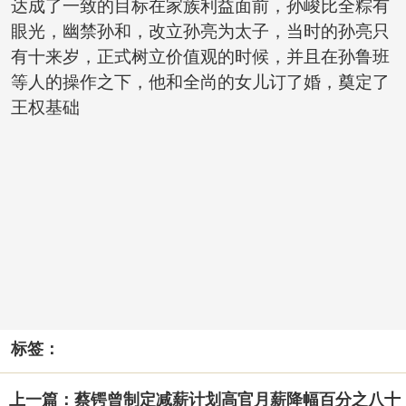
达成了一致的目标在家族利益面前，孙峻比全粽有
眼光，幽禁孙和，改立孙亮为太子，当时的孙亮只
有十来岁，正式树立价值观的时候，并且在孙鲁班
等人的操作之下，他和全尚的女儿订了婚，奠定了
王权基础
标签：
上一篇：蔡锷曾制定减薪计划高官月薪降幅百分之八十