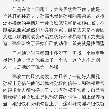
但是在这个问题上，丈夫居然靠不住，他是一
个铁杆的孙霸党，孙霸也就是孙和的亲弟弟，这换
汤不换药的事情对于孙鲁班来说就是如鲠在喉，不
能容忍全家虽然和孙亮有亲家，但是丈夫是不会因
为这点联姻而改变政治立场好不容易等到了丈夫病
逝，孙鲁班终于开始自己的动作，首先就是找同盟
但是她这时候都四十多岁了，再找一个重臣明
显行不通，但是他看上了一个人，这个人不是别
人，而是她的堂侄子，孙峻
孙俊生的风流倜傥，并且长了一副好人面孔，
孙权十分信任他他却愧对孙权的信任，和孙权后宫
的很多女人都勾搭上了，只有孙权不知道，自己带
着绿帽子孙鲁班正是风韵犹存的时候，加上保养得
当，她很快和孙峻勾搭上了，这对奸夫淫妇很快就