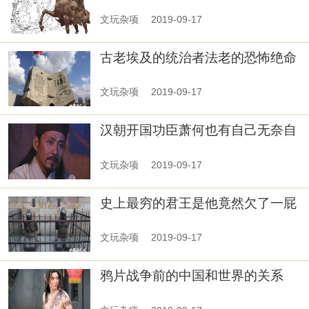
文玩杂项
2019-09-17
古老埃及的统治者法老的恐怖绝命
诅咒
文玩杂项
2019-09-17
汉朝开国功臣萧何也有自己无奈自
污以表忠心
文玩杂项
2019-09-17
史上最穷的君王是他竟然欠了一屁
股的债务
文玩杂项
2019-09-17
鸦片战争前的中国和世界的关系