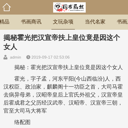
精品
书画商讯
文玩杂项
当代名家
书画
揭秘霍光把汉宣帝扶上皇位竟是因这个
女人
admin
2019-09-17 02:53:06
揭秘：霍光把汉宣帝扶上皇位竟是因这个女人
霍光，字子孟，河东平阳(今山西临汾)人，西
汉权臣、政治家，麒麟阁十一功臣之首，大司马霍
去病异母弟，汉昭帝皇后上官氏外祖父，汉宣帝皇
后霍成君之父历经汉武帝、汉昭帝、汉宣帝三朝，
官至大司马大将军
络配图