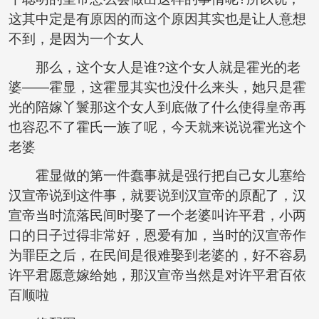
这其中定是有原因的而这个原因其实也是让人意想
不到，是因为一个女人
那么，这个女人是谁?这个女人就是霍光的老
婆——霍显，这霍显其实也没什么来头，她只是霍
光的陪嫁丫鬟那这个女人到底做了什么使得皇帝再
也容忍不了霍氏一族了呢，今天就来说说霍光这个
老婆
霍显做的第一件蠢事就是强行把自己女儿塞给
汉宣帝说到这件事，就要说到汉宣帝的原配了，汉
宣帝当时流落民间时娶了一个老婆叫许平君，小两
口的日子过得非常好，恩爱有加，当时的汉宣帝作
为罪臣之后，在民间是很难娶到老婆的，好不容易
许平君愿意嫁给她，那汉宣帝当然是对许平君百依
百顺啦