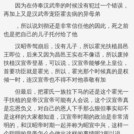
因为在侍奉汉武帝的时候没有犯过一个错误，
再加上又是汉武帝宠臣霍去病的异母弟
，所以说刘彻还是非常信任他的因此，死之前
也是把自己的儿子托付给了他
汉昭帝驾崩后，没有儿子，所以霍光扶植昌邑
王即位，后来又因为昌邑王实在不像话，所以废掉
扶植汉宣帝登基，可以说，汉宣帝能够坐上皇位，
首要功臣就是霍光，所以，霍光那个时候真的是权
倾一时，连汉宣帝也不得不对他恭敬有加
但最后，把霍氏一族拉下马的还是这个霍光一
手扶植的皇帝汉宣帝可能有人会说，这个汉宣帝真
是忘恩负义，对自己的恩人下手那么狠但事实却不
是这样的大家都知道，汉宣帝时期的政治是非常清
明的，和汉昭帝时期一起并称为昭宣中兴，这样一
个聪明的皇帝怎么会做出这样的事情呢?所以说，