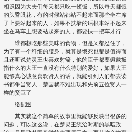
相识因为大夫们每天都只吃一顿饭，所以每天都饿
的头昏眼花，有的时候站都站不起来而那些坐在席
子上要站起来的人，如果不扶墙的话根本站不起来
坐在马车上想要站起来的人，都要扶一把车才行
谁都想吃那些美味的食物，但是又都忍住了，
为了有一个纤细的腰身，就算是饿死也都是值得而
且还听说楚灵王也喜欢射箭，他的臣子都要佩戴扳
指什么的大王一直没有什么特别的爱好，如果大王
能够真心诚意喜欢贤人的话，就能引到人们都去读
书都争当贤人，楚国就不难出现和先前五位贤人一
样的贤臣了
络配图
其实就这个简单的故事里就能够反映出很多的
问题，可以这么说，在楚灵王统治时期的黑暗政