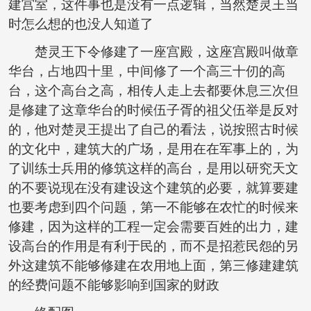
建宫室，这件事也是没有一点逻辑，当然楚灵王当
时怎么想的也没人知道了
楚灵王下令修建了一座宫殿，这座宫殿叫做章
华台，占地四十里，中间修了一个高三十仞的高
台，这个高台之高，相传人走上去都要休息三次但
是修建了这章华台的时候伍子胥的祖父伍举是反对
的，他对楚灵王提出了自己的看法，说按照古时候
的文化中，建筑大的广场，是用在在军事上的，为
了训练士兵用的修筑这样的高台，是用以研究天文
的不要说现在没有建设这个建筑的必要，就算要建
也要考虑到四个问题，第一不能够在农忙的时候来
修建，因为这样的工程一定会需要百姓的出力，建
设高台的作用是有利于民的，而不是招惹民怨的另
外这建筑不能够修建在农用地上面，第三修建建筑
的经费问题不能够影响到国家的财政