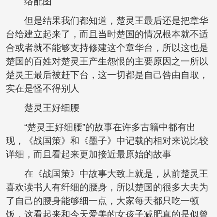
络配图
但是结果我们都知道，楚灵王最后还是把章华
台给建立起来了，而且当时楚国的情况根本就不适
合或者就不能够支持修建这个章华台，所以这也是
楚国的百姓对楚灵王产生怨恨的主要原因之一所以
楚灵王最后被赶下台，这一切都是自己咎由自取，
实在是怪不得别人
楚灵王好细腰
“楚灵王好细腰”的故事在许多古籍中都有出
现，《战国策》和《墨子》中记载的相对来说比较
详细，而且看起来更加接近最原始的故事
在《战国策》中故事大致上就是，从前楚灵王
喜欢读书人有纤细的腰身，所以楚国的很多大夫为
了自己的腰身能够细一点，大家每天都只吃一顿
饭，这看起来和今天爱美的女孩子减肥真的是似曾