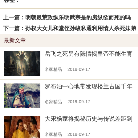
标签：
上一篇：明朝最荒政纵乐明武宗是豹房纵欲而死的吗
下一篇：孙权大女儿和堂侄孙峻私通利用情人杀死妹弟
最新文章
岳飞之死另有隐情揭皇帝不能生育
伤其自尊
名家精品
2019-09-17
罗布泊中心地带发现楼兰古国千年
古墓1
名家精品
2019-09-17
大宋杨家将揭秘历史与传说差距到
底有多大
名家精品
2019-09-17