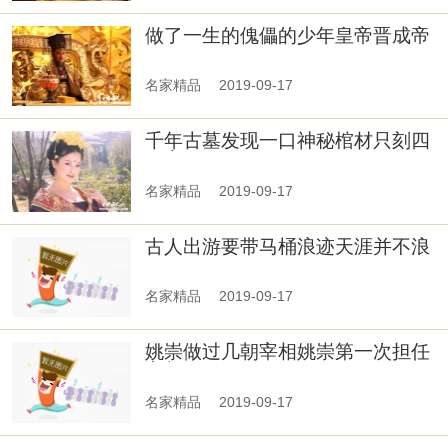
做了一生的傀儡的少年皇帝晋成帝
司马衍
名家精品
2019-09-17
千年古墓发现一口神秘棺材只刻四
个字无人敢
名家精品
2019-09-17
古人出游要带马桶浪迹天涯并不浪
漫
名家精品
2019-09-17
姚崇做过几朝宰相姚崇第一次担任
宰相是在什
名家精品
2019-09-17