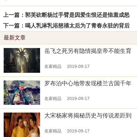
上一篇：郭芙砍断杨过手臂是因爱生恨还是恼羞成怒
下一篇：喝人乳淋乳浴慈禧太后为了青春永驻的背后
最新文章
岳飞之死另有隐情揭皇帝不能生育
伤其自尊
名家精品
2019-09-17
罗布泊中心地带发现楼兰古国千年
古墓1
名家精品
2019-09-17
大宋杨家将揭秘历史与传说差距到
底有多大
名家精品
2019-09-17