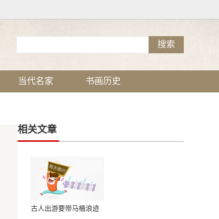
当代名家
书画历史
相关文章
古人出游要带马桶浪迹
天涯并不浪漫