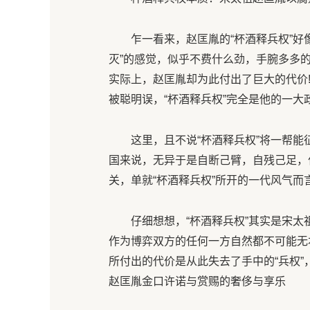
乍一看来，赵匡胤的“杯酒释兵权”好像
灭”的感觉，似乎不费什么劲，手腕多多
实际上，赵匡胤却为此付出了巨大的代价
被聪明误，“杯酒释兵权”完全是他的一
这里，且不说“杯酒释兵权”将一帮能
国来说，无异于是自断己臂，自残己足，
关，单就“杯酒释兵权”所开的一代风气而
仔细想想，“杯酒释兵权”其实是宋太
作为博弈双方的任何一方自然都不可能无
所付出的代价是从此失去了手中的“兵权”
赵匡胤金口许诺与赏赐的奢侈与享乐