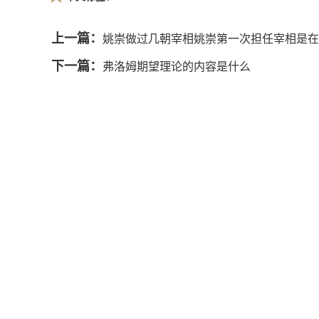
上一篇：
姚崇做过几朝宰相姚崇第一次担任宰相是在
下一篇：
弗洛姆期望理论的内容是什么