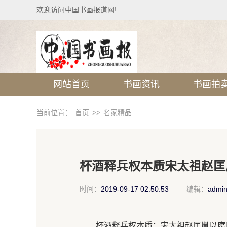
欢迎访问中国书画报道网!
网站首页
书画资讯
书画拍
当前位置：
首页
>>
名家精品
杯酒释兵权本质宋太祖赵匡
时间：
2019-09-17 02:50:53
编辑：
admi
杯酒释兵权本质：宋太祖赵匡胤以腐