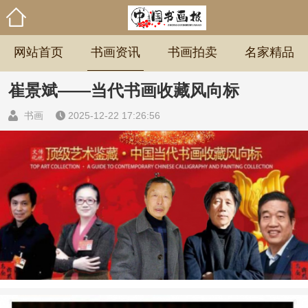
网站首页
书画资讯
书画拍卖
名家精品
崔景斌——当代书画收藏风向标
书画
2025-12-22 17:26:56